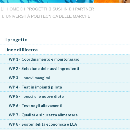
HOME
I PROGETTI
SUSHIN
I PARTNER
UNIVERSITÀ POLITECNICA DELLE MARCHE
Il progetto
Linee di Ricerca
WP 1 - Coordinamento e monitoraggio
WP 2 - Selezione dei nuovi ingredienti
WP 3 - I nuovi mangimi
WP 4 - Test in impianti pilota
WP 5 - I pesci e le nuove diete
WP 6 - Test negli allevamenti
WP 7 - Qualità e sicurezza alimentare
WP 8 - Sostenibilità economica e LCA