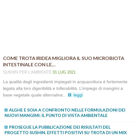
COME TROTA IRIDEA MIGLIORA IL SUO MICROBIOTA
INTESTINALE CON LE…
SUSHIN
PER L'AMBIENTE
01 LUG 2021
La qualità degli ingredienti impiegati in acquacoltura è fortemente
legata alla loro digeribilità e tollerabilità. L’impiego di mangimi a
base vegetale quale alternativa...
leggi
ALGHE E SOIA A CONFRONTO NELLE FORMULAZIONI DEI
NUOVI MANGIMI: IL PUNTO DI VISTA AMBIENTALE
PROSEGUE LA PUBBLICAZIONE DEI RISULTATI DEL
PROGETTO SUSHIN. EFFETTI POSITIVI SU TROTA DI UN MIX