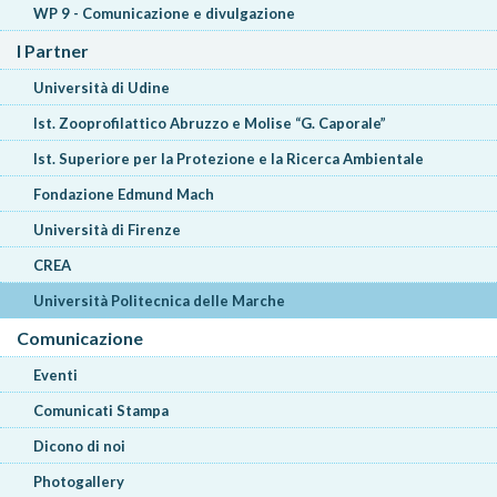
WP 9 - Comunicazione e divulgazione
I Partner
Università di Udine
Ist. Zooprofilattico Abruzzo e Molise “G. Caporale”
Ist. Superiore per la Protezione e la Ricerca Ambientale
Fondazione Edmund Mach
Università di Firenze
CREA
Università Politecnica delle Marche
Comunicazione
Eventi
Comunicati Stampa
Dicono di noi
Photogallery