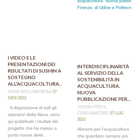
I VIDEO E LE
PRESENTAZIONI DEI
INTERDISCIPLINARITÀ
RISULTATI DI SUSHIN A
AL SERVIZIO DELLA
SOSTEGNO
SOSTENIBILITÀ IN
ALL’ACQUACOLTURA…
ACQUACULTURA.
AGER
PER L'IMPRESA
27
NUOVA
GEN 2022
PUBBLICAZIONE PER…
SUSHIN
PER IL
A disposizione di tutti gli
CONSUMATORE
07 LUG
operatori della filiera, sono
2021
qui pubblicati i risultati del
progetto che ha messo a
Alimenti per l’acquacoltura
punto nuove diete...
che guardano sempre più