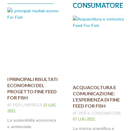
CONSUMATORE
I PRINCIPALI RISULTATI
ECONOMICI DEL
ACQUACOLTURA E
PROGETTO FINE FEED
COMUNICAZIONE:
FOR FISH
L’ESPERIENZA DI FINE
4F
PER L'IMPRESA
13 LUG
FEED FOR FISH
2021
4F
PER IL CONSUMATORE
07 LUG 2021
La sostenibilità economica
e ambientale
La ricerca scientifica e