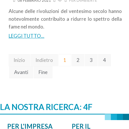
08 FEBBRAIO 2021
4F
PER L’AMBIENTE
Alcune delle rivoluzioni del ventesimo secolo hanno
notevolmente contribuito a ridurre lo spettro della
fame nel mondo.
LEGGI TUTTO...
Inizio
Indietro
1
2
3
4
Avanti
Fine
LA NOSTRA RICERCA: 4F
PER L'IMPRESA
PER IL