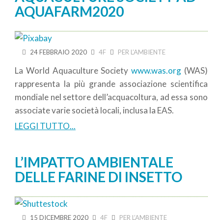
AQUAFARM2020
24 FEBBRAIO 2020
4F
PER L’AMBIENTE
La World Aquaculture Society
www.was.org
(WAS)
rappresenta la più grande associazione scientifica
mondiale nel settore dell’acquacoltura, ad essa sono
associate varie società locali, inclusa la EAS.
LEGGI TUTTO...
L’IMPATTO AMBIENTALE
DELLE FARINE DI INSETTO
15 DICEMBRE 2020
4F
PER L’AMBIENTE