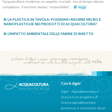
l’acquacoltura moderna un aspetto cruciale, ma al tempo stesso
complesso. Il termine stesso “sostenibilità”...
leggi
LA PLASTICA IN TAVOLA: POSSIAMO RIDURRE MICRO E
NANOPLASTICHE NEI PRODOTTI DI ACQUACOLTURA?
L’IMPATTO AMBIENTALE DELLE FARINE DI INSETTO
Cos'è Ager
Ager - Agroalimentare e
ricerca è un progetto di
ricerca agroalimentare
promosso e sostenuto da un