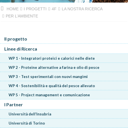
HOME
I PROGETTI
4F
LA NOSTRA RICERCA
PER L’AMBIENTE
Il progetto
Linee di Ricerca
WP 1 - Integratori proteici e calorici nelle diete
WP 2 - Proteine alternative a farina e olio di pesce
WP 3 - Test sperimentali con nuovi mangimi
WP 4 - Sostenibilità e qualità del pesce allevato
WP 5 - Project management e comunicazione
I Partner
Università dell’Insubria
Università di Torino