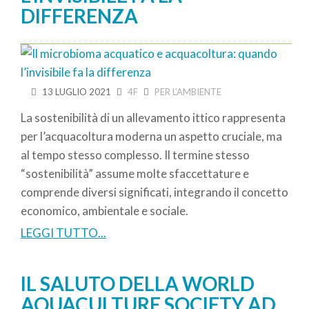
DIFFERENZA
13 LUGLIO 2021
4F
PER L’AMBIENTE
La sostenibilità di un allevamento ittico rappresenta
per l’acquacoltura moderna un aspetto cruciale, ma
al tempo stesso complesso. Il termine stesso
“sostenibilità” assume molte sfaccettature e
comprende diversi significati, integrando il concetto
economico, ambientale e sociale.
LEGGI TUTTO...
IL SALUTO DELLA WORLD
AQUACULTURE SOCIETY AD