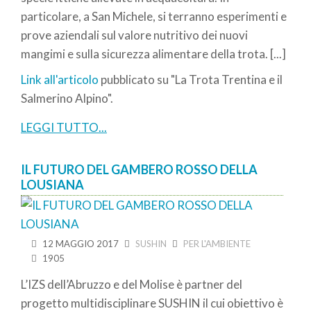
particolare, a San Michele, si terranno esperimenti e
prove aziendali sul valore nutritivo dei nuovi
mangimi e sulla sicurezza alimentare della trota. [...]
Link all'articolo
pubblicato su "La Trota Trentina e il
Salmerino Alpino".
LEGGI TUTTO...
IL FUTURO DEL GAMBERO ROSSO DELLA
LOUSIANA
12 MAGGIO 2017
SUSHIN
PER L'AMBIENTE
1905
L’IZS dell’Abruzzo e del Molise è partner del
progetto multidisciplinare SUSHIN il cui obiettivo è