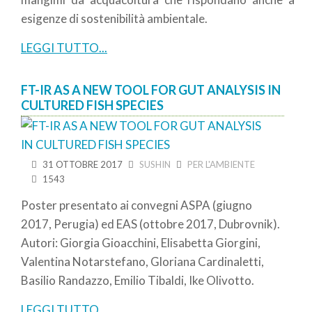
esigenze di sostenibilità ambientale.
LEGGI TUTTO...
FT-IR AS A NEW TOOL FOR GUT ANALYSIS IN
CULTURED FISH SPECIES
31 OTTOBRE 2017
SUSHIN
PER L'AMBIENTE
1543
Poster presentato ai convegni ASPA (giugno
2017, Perugia) ed EAS (ottobre 2017, Dubrovnik).
Autori: Giorgia Gioacchini, Elisabetta Giorgini,
Valentina Notarstefano, Gloriana Cardinaletti,
Basilio Randazzo, Emilio Tibaldi, Ike Olivotto.
LEGGI TUTTO...