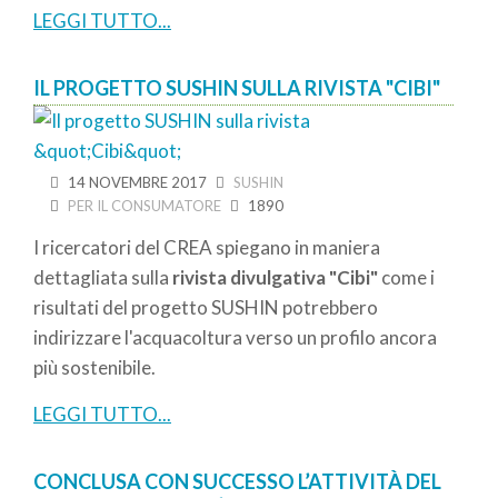
LEGGI TUTTO...
IL PROGETTO SUSHIN SULLA RIVISTA "CIBI"
14 NOVEMBRE 2017
SUSHIN
PER IL CONSUMATORE
1890
I ricercatori del CREA spiegano in maniera
dettagliata sulla
rivista divulgativa "Cibi"
come i
risultati del progetto SUSHIN potrebbero
indirizzare l'acquacoltura verso un profilo ancora
più sostenibile.
LEGGI TUTTO...
CONCLUSA CON SUCCESSO L’ATTIVITÀ DEL