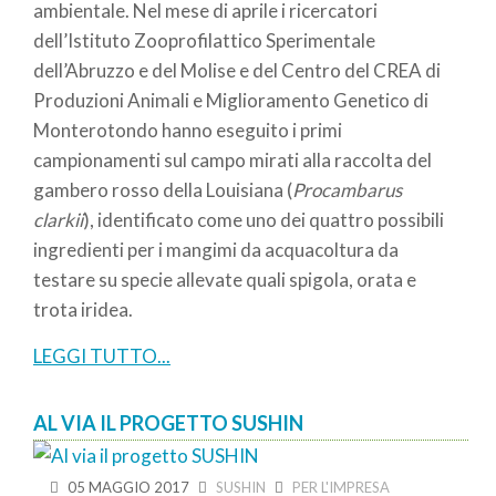
ambientale. Nel mese di aprile i ricercatori
dell’Istituto Zooprofilattico Sperimentale
dell’Abruzzo e del Molise e del Centro del CREA di
Produzioni Animali e Miglioramento Genetico di
Monterotondo hanno eseguito i primi
campionamenti sul campo mirati alla raccolta del
gambero rosso della Louisiana (
Procambarus
clarkii
), identificato come uno dei quattro possibili
ingredienti per i mangimi da acquacoltura da
testare su specie allevate quali spigola, orata e
trota iridea.
LEGGI TUTTO...
AL VIA IL PROGETTO SUSHIN
05 MAGGIO 2017
SUSHIN
PER L'IMPRESA