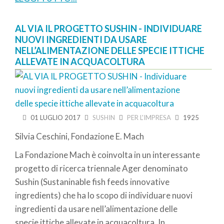
AL VIA IL PROGETTO SUSHIN - INDIVIDUARE
NUOVI INGREDIENTI DA USARE
NELL’ALIMENTAZIONE DELLE SPECIE ITTICHE
ALLEVATE IN ACQUACOLTURA
01 LUGLIO 2017
SUSHIN
PER L'IMPRESA
1925
Silvia Ceschini, Fondazione E. Mach
La Fondazione Mach è coinvolta in un interessante
progetto di ricerca triennale Ager denominato
Sushin (Sustaninable fish feeds innovative
ingredients) che ha lo scopo di individuare nuovi
ingredienti da usare nell’alimentazione delle
specie ittiche allevate in acquacoltura. In