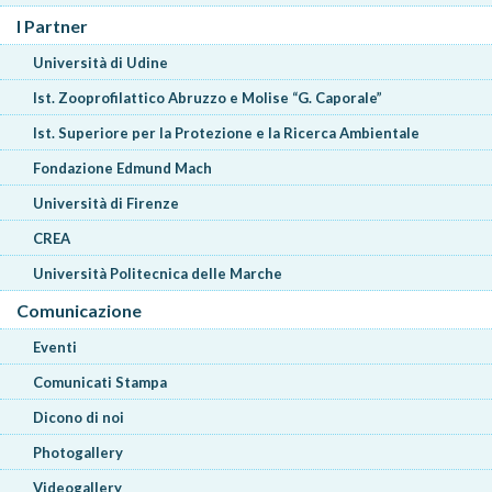
I Partner
Università di Udine
Ist. Zooprofilattico Abruzzo e Molise “G. Caporale”
Ist. Superiore per la Protezione e la Ricerca Ambientale
Fondazione Edmund Mach
Università di Firenze
CREA
Università Politecnica delle Marche
Comunicazione
Eventi
Comunicati Stampa
Dicono di noi
Photogallery
Videogallery