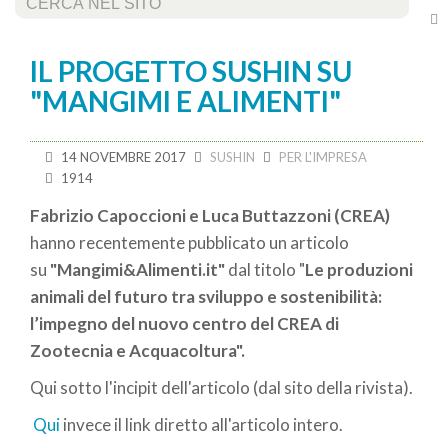
Cerca...
IL PROGETTO SUSHIN SU
"MANGIMI E ALIMENTI"
14 NOVEMBRE 2017
SUSHIN
PER L'IMPRESA
1914
Fabrizio Capoccioni e Luca Buttazzoni (CREA)
hanno recentemente pubblicato un articolo
su
"Mangimi&Alimenti.it"
dal titolo "
Le produzioni
animali del futuro tra sviluppo e sostenibilità:
l’impegno del nuovo centro del CREA di
Zootecnia e Acquacoltura".
Qui sotto l'incipit dell'articolo (dal sito della rivista).
Qui
invece il link diretto all'articolo intero.