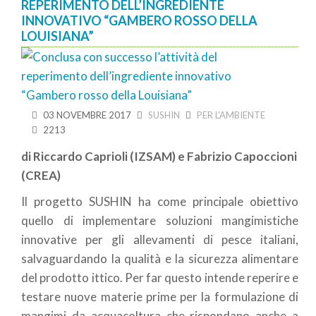
REPERIMENTO DELL’INGREDIENTE
INNOVATIVO “GAMBERO ROSSO DELLA
LOUISIANA”
03 NOVEMBRE 2017
SUSHIN
PER L'AMBIENTE
2213
di Riccardo Caprioli (IZSAM) e Fabrizio Capoccioni
(CREA)
Il progetto SUSHIN ha come principale obiettivo
quello di implementare soluzioni mangimistiche
innovative per gli allevamenti di pesce italiani,
salvaguardando la qualità e la sicurezza alimentare
del prodotto ittico. Per far questo intende reperire e
testare nuove materie prime per la formulazione di
mangimi da acquacoltura che rispondano anche a