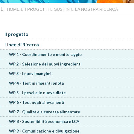
HOME
I PROGETTI
SUSHIN
LA NOSTRA RICERCA
Il progetto
Linee di Ricerca
WP 1 - Coordinamento e monitoraggio
WP 2 - Selezione dei nuovi ingredienti
WP 3 - I nuovi mangimi
WP 4 - Test in impianti pilota
WP 5 - I pesci e le nuove diete
WP 6 - Test negli allevamenti
WP 7 - Qualità e sicurezza alimentare
WP 8 - Sostenibilità economica e LCA
WP 9 - Comunicazione e divulgazione