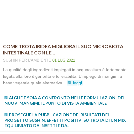
COME TROTA IRIDEA MIGLIORA IL SUO MICROBIOTA
INTESTINALE CON LE…
SUSHIN
PER L'AMBIENTE
01 LUG 2021
La qualità degli ingredienti impiegati in acquacoltura è fortemente
legata alla loro digeribilità e tollerabilità. L’impiego di mangimi a
base vegetale quale alternativa...
leggi
ALGHE E SOIA A CONFRONTO NELLE FORMULAZIONI DEI
NUOVI MANGIMI: IL PUNTO DI VISTA AMBIENTALE
PROSEGUE LA PUBBLICAZIONE DEI RISULTATI DEL
PROGETTO SUSHIN. EFFETTI POSITIVI SU TROTA DI UN MIX
EQUILIBRATO DA INSETTI E DA…