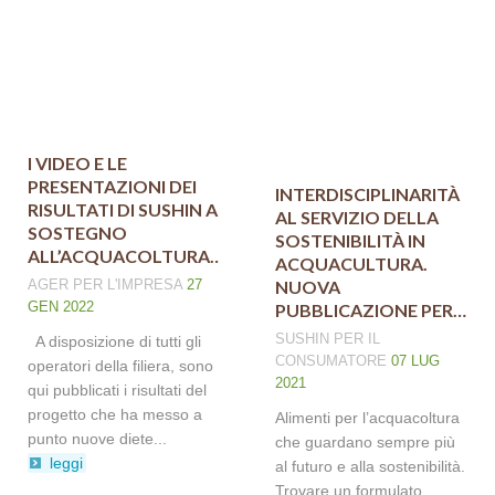
I VIDEO E LE
PRESENTAZIONI DEI
INTERDISCIPLINARITÀ
RISULTATI DI SUSHIN A
AL SERVIZIO DELLA
SOSTEGNO
SOSTENIBILITÀ IN
ALL’ACQUACOLTURA…
ACQUACULTURA.
AGER
PER L'IMPRESA
27
NUOVA
GEN 2022
PUBBLICAZIONE PER…
SUSHIN
PER IL
A disposizione di tutti gli
CONSUMATORE
07 LUG
operatori della filiera, sono
2021
qui pubblicati i risultati del
progetto che ha messo a
Alimenti per l’acquacoltura
punto nuove diete...
che guardano sempre più
leggi
al futuro e alla sostenibilità.
Trovare un formulato