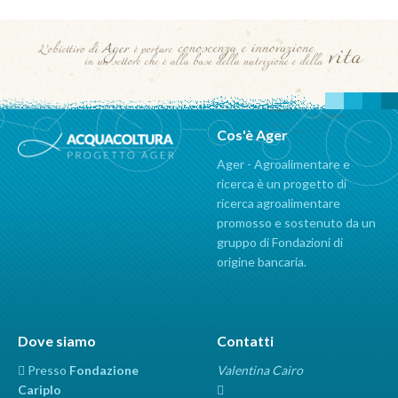
Cos'è Ager
Ager - Agroalimentare e
ricerca è un progetto di
ricerca agroalimentare
promosso e sostenuto da un
gruppo di Fondazioni di
origine bancaria.
Dove siamo
Contatti
Presso
Fondazione
Valentina Cairo
Cariplo